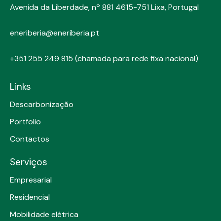
Avenida da Liberdade, nº 881
4615-751 Lixa, Portugal
eneriberia@eneriberia.pt
+351 255 249 815
(chamada para rede fixa nacional)
Links
Descarbonização
Portfolio
Contactos
Serviços
Empresarial
Residencial
Mobilidade elétrica